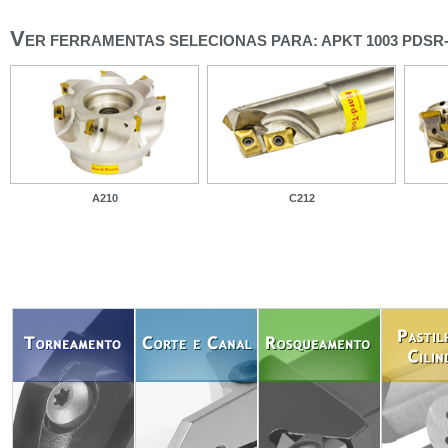
V
ER FERRAMENTAS SELECIONAS PARA: APKT 1003 PDSR
A210
C212