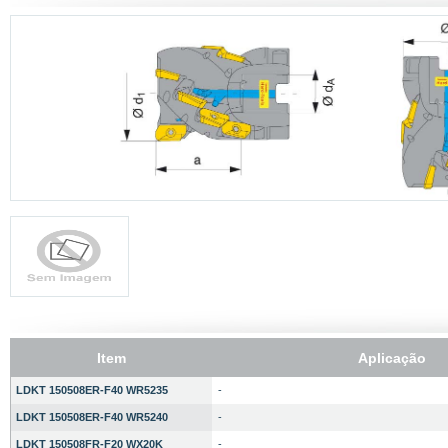
Item
Aplicação
LDKT 150508ER-F40 WR5235
-
LDKT 150508ER-F40 WR5240
-
LDKT 150508FR-F20 WX20K
-